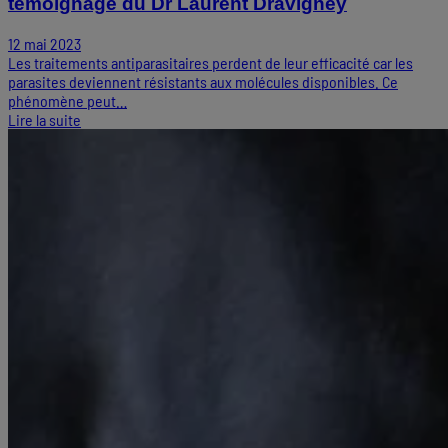
témoignage du Dr Laurent Dravigney
12 mai 2023
Les traitements antiparasitaires perdent de leur efficacité car les
parasites deviennent résistants aux molécules disponibles. Ce
phénomène peut…
Lire la suite