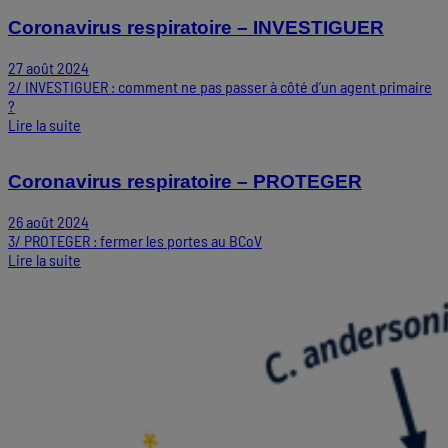
Coronavirus respiratoire – INVESTIGUER
27 août 2024
2/ INVESTIGUER : comment ne pas passer à côté d’un agent primaire
?
Lire la suite
Coronavirus respiratoire – PROTEGER
26 août 2024
3/ PROTEGER : fermer les portes au BCoV
Lire la suite