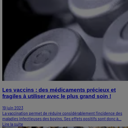
Les vaccins : des médicaments précieux et
fragiles à utiliser avec le plus grand soin !
19 juin 2023
La vaccination permet de réduire considérablement l’incidence des
maladies infectieuses des bovins. Ses effets positifs sont donc à…
Lire la suite