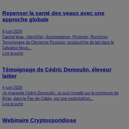
Repenser la santé des veaux avec une
approche globale
8 juin 2026
Capital Veau : Identifier, Accompagner, Protéger, Monitorer
Témoignage de Clémence Poussier, productrice de lait dans le
Calvados Nous…
Lire la suite
Témoignage de Cédric Demoulin, éleveur
laitier
4 juin 2026
Je m’appelle Cédric Demoulin. Je suis installé sur la commune de
Brias, dans le Pas-de-Calais, sur une exploitation…
Lire la suite
Webinaire Cryptosporidiose