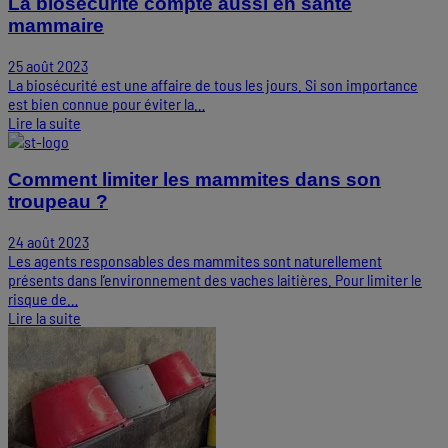
La biosécurité compte aussi en santé
mammaire
25 août 2023
La biosécurité est une affaire de tous les jours. Si son importance
est bien connue pour éviter la…
Lire la suite
Comment limiter les mammites dans son
troupeau ?
24 août 2023
Les agents responsables des mammites sont naturellement
présents dans l’environnement des vaches laitières. Pour limiter le
risque de…
Lire la suite