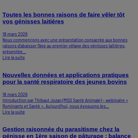
Toutes les bonnes raisons de faire vêler tôt
vos génisses laitières
18 mars 2026
Nous commençons avec une présentation consacrée aux bonnes
raisons d’abaisser l’âge au premier vêlage des génisses laitières,
présentée…
Lire la suite
Nouvelles données et applications pratiques
pour la santé respiratoire des jeunes bovins
18 mars 2026
Introduction par Thibaut Jozan (MSD Santé Animale) – webinaire «
Ruminants et Santé ». Aujourd’hui, nous évoquons les…
Lire la suite
Gestion raisonnée du parasitisme chez la
génisse en 1ère saison de pâturage : balance