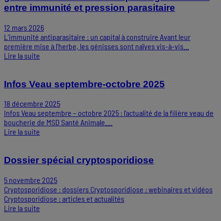
entre immunité et pression parasitaire
12 mars 2026
L’immunité antiparasitaire : un capital à construire Avant leur
première mise à l’herbe, les génisses sont naïves vis-à-vis…
Lire la suite
Infos Veau septembre-octobre 2025
18 décembre 2025
Infos Veau septembre – octobre 2025 : l’actualité de la filière veau de
boucherie de MSD Santé Animale.…
Lire la suite
Dossier spécial cryptosporidiose
5 novembre 2025
Cryptosporidiose : dossiers Cryptosporidiose : webinaires et vidéos
Cryptosporidiose : articles et actualités
Lire la suite