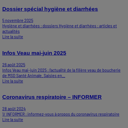
Dossier spécial hygiène et diarrhées
5 novembre 2025
Hygiène et diarrhées : dossiers Hygiène et diarrhées : articles et
actualités
Lire la suite
Infos Veau mai-juin 2025
26 août 2025
Infos Veau mai-juin 2025 : l’actualité de la filière veau de boucherie
de MSD Santé Animale. Saisies en…
Lire la suite
Coronavirus respiratoire – INFORMER
28 août 2024
1/ INFORMER : informez-vous à propos du coronavirus respiratoire
Lire la suite