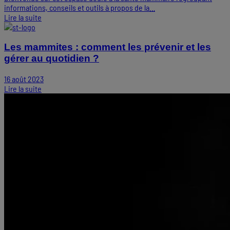
informations, conseils et outils à propos de la…
Lire la suite
Les mammites : comment les prévenir et les
gérer au quotidien ?
16 août 2023
Lire la suite