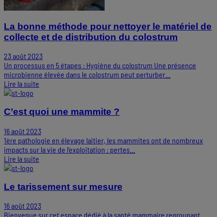
La bonne méthode pour nettoyer le matériel de
collecte et de distribution du colostrum
23 août 2023
Un processus en 5 étapes : Hygiène du colostrum Une présence
microbienne élevée dans le colostrum peut perturber…
Lire la suite
C’est quoi une mammite ?
16 août 2023
1ère pathologie en élevage laitier, les mammites ont de nombreux
impacts sur la vie de l’exploitation : pertes…
Lire la suite
Le tarissement sur mesure
16 août 2023
Bienvenue sur cet espace dédié à la santé mammaire regroupant