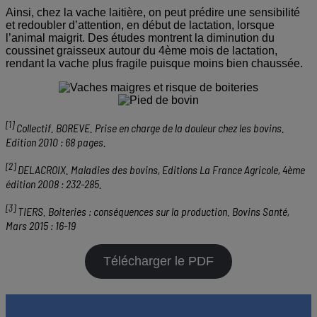
Ainsi, chez la vache laitière, on peut prédire une sensibilité
et redoubler d’attention, en début de lactation, lorsque
l’animal maigrit. Des études montrent la diminution du
coussinet graisseux autour du 4ème mois de lactation,
rendant la vache plus fragile puisque moins bien chaussée.
[1]
Collectif. BOREVE. Prise en charge de la douleur chez les bovins.
Edition 2010 : 68 pages.
[2]
DELACROIX. Maladies des bovins, Editions La France Agricole, 4ème
édition 2008 : 232-285.
[3]
TIERS. Boiteries : conséquences sur la production. Bovins Santé,
Mars 2015 : 16-19
Télécharger le PDF