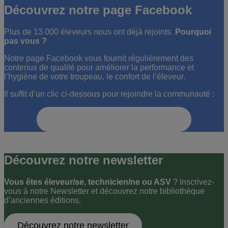
Découvrez notre page Facebook
Plus de 13 000 éleveurs nous ont déjà rejoints.
Pourquoi
pas vous ?
Notre page Facebook vous fournit régulièrement des
contenus de qualité pour améliorer la performance et
l’hygiène de votre troupeau, le confort de l’éleveur.
Il suffit d’un clic ci-dessous pour rejoindre la communauté :
Découvrir notre page Facebook
Découvrez notre newsletter
Vous êtes éleveur/se, technicien/ne ou ASV
? Inscrivez-
vous à notre Newsletter et découvrez notre bibliothèque
d’anciennes éditions.
Découvrez notre newsletter